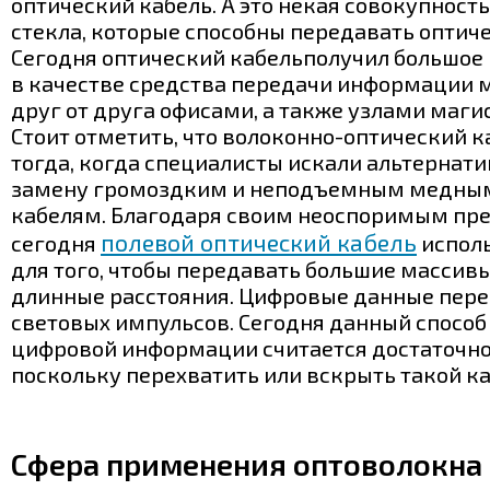
оптический кабель. А это некая совокупность
стекла, которые способны передавать оптич
Сегодня оптический кабельполучил большое
в качестве средства передачи информации
друг от друга офисами, а также узлами маги
Стоит отметить, что волоконно-оптический к
тогда, когда специалисты искали альтернати
замену громоздким и неподъемным медны
кабелям.
Благодаря своим неоспоримым пр
полевой оптический кабель
сегодня
исполь
для того, чтобы передавать большие массив
длинные расстояния. Цифровые данные пере
световых импульсов. Сегодня данный способ
цифровой информации считается достаточн
поскольку перехватить или вскрыть такой ка
Сфера применения оптоволокна