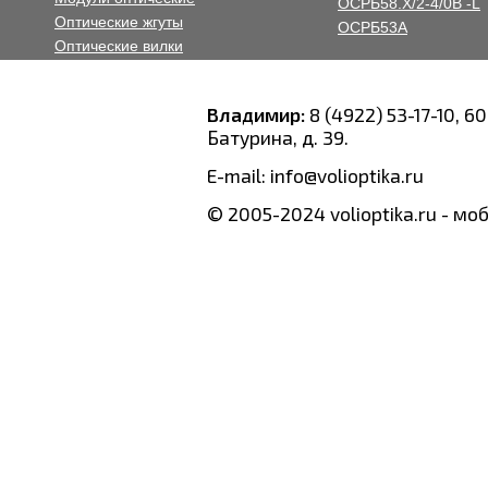
ОСРБ58.Х/2-4/0В -L
Оптические жгуты
ОСРБ53А
Оптические вилки
Оптические розетки
Владимир:
8 (4922) 53-17-10, 60
Батурина, д. 39.
E-mail: info@volioptika.ru
© 2005-2024 volioptika.ru - м