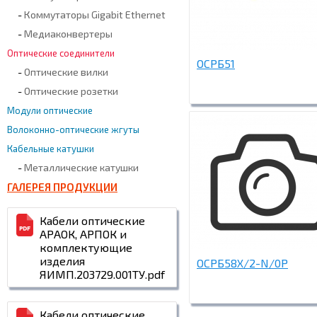
-
Коммутаторы Gigabit Ethernet
-
Медиаконвертеры
Оптические соединители
ОСРБ51
-
Оптические вилки
-
Оптические розетки
Модули оптические
Волоконно-оптические жгуты
Кабельные катушки
-
Металлические катушки
ГАЛЕРЕЯ ПРОДУКЦИИ
Кабели оптические
АРАОК, АРПОК и
комплектующие
изделия
ОСРБ58Х/2-N/0Р
ЯИМП.203729.001ТУ.pdf
Кабели оптические